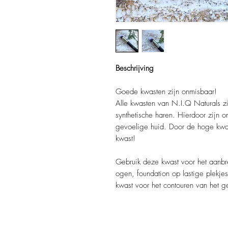
Beschrijving
Goede kwasten zijn onmisbaar!
Alle kwasten van N.I.Q Naturals zi
synthetische haren. Hierdoor zijn 
gevoelige huid. Door de hoge kwal
kwast!
Gebruik deze kwast voor het aanbr
ogen, foundation op lastige plekje
kwast voor het contouren van het ge