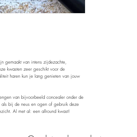
jn gemaakt van intens zijdezachte,
onze kwasten zeer geschikt voor de
iteit haren kun je lang genieten van jouw
engen van bijvoorbeeld concealer onder de
s als bij de neus en ogen of gebruik deze
zicht. Al met al: een allround kwast!