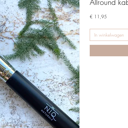
Allround ka
Prijs
€ 11,95
In winkelwagen