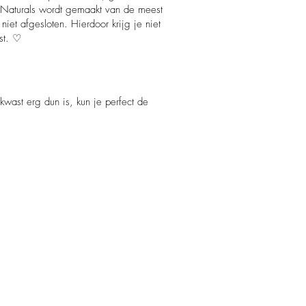
Q Naturals wordt gemaakt van de meest
iet afgesloten. Hierdoor krijg je niet
st. ♡
ast erg dun is, kun je perfect de