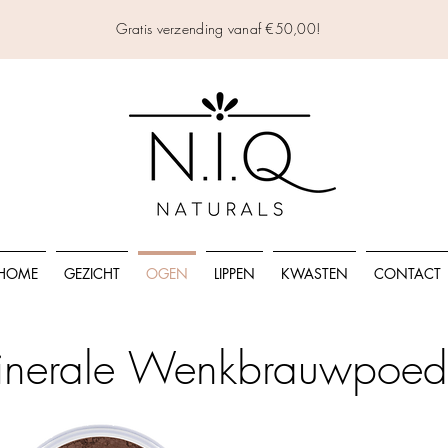
Gratis verzending vanaf €50,00!
HOME
GEZICHT
OGEN
LIPPEN
KWASTEN
CONTACT
nerale Wenkbrauwpoed