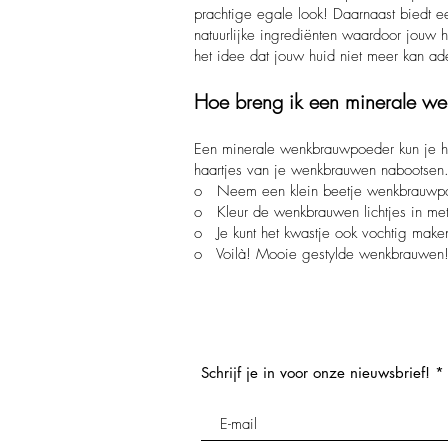
prachtige egale look! Daarnaast biedt 
natuurlijke ingrediënten waardoor jouw h
het idee dat jouw huid niet meer kan a
Hoe breng ik een minerale w
Een minerale wenkbrauwpoeder kun je he
haartjes van je wenkbrauwen nabootsen
o Neem een klein beetje wenkbrauwpo
o Kleur de wenkbrauwen lichtjes in me
o Je kunt het kwastje ook vochtig make
o Voilà! Mooie gestylde wenkbrauwen
Schrijf je in voor onze nieuwsbrief!