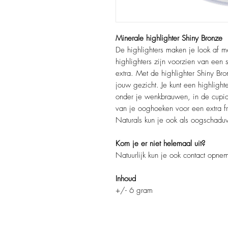
Minerale highlighter Shiny Bronze
De highlighters maken je look af m
highlighters zijn voorzien van een 
extra. Met de highlighter Shiny Br
jouw gezicht. Je kunt een highligh
onder je wenkbrauwen, in de cupi
van je ooghoeken voor een extra fri
Naturals kun je ook als oogschadu
Kom je er niet helemaal uit?
Natuurlijk kun je ook contact opnem
Inhoud
+/- 6 gram