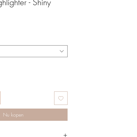
hlighter - Shiny
Nu kopen