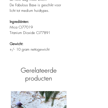
De Fabulous Base is geschikt voor
licht tot medium huidtypes.
Ingrediënten:
Mica CI77019
Titanium Dioxide CI77891
Gewicht:
+/- 10 gram nettogewicht
Gerelateerde
producten