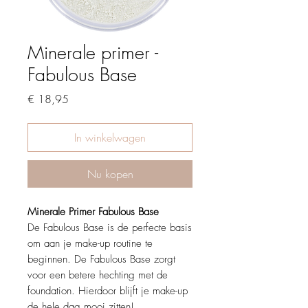
Minerale primer -
Fabulous Base
Prijs
€ 18,95
In winkelwagen
Nu kopen
Minerale Primer Fabulous Base
De Fabulous Base is de perfecte basis
om aan je make-up routine te
beginnen. De Fabulous Base zorgt
voor een betere hechting met de
foundation. Hierdoor blijft je make-up
de hele dag mooi zitten!