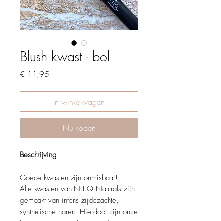
Blush kwast - bol
Prijs
€ 11,95
In winkelwagen
Nu kopen
Beschrijving
Goede kwasten zijn onmisbaar!
Alle kwasten van N.I.Q Naturals zijn
gemaakt van intens zijdezachte,
synthetische haren. Hierdoor zijn onze